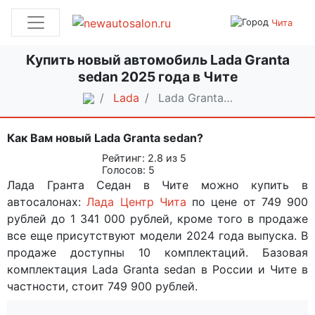
Чита
Купить новый автомобиль Lada Granta
sedan 2025 года в Чите
Lada
Lada Granta…
Как Вам новый Lada Granta sedan?
Рейтинг:
2.8
из 5
Голосов:
5
Лада Гранта Седан в Чите можно купить в
автосалонах:
Лада Центр Чита
по цене от 749 900
рублей до 1 341 000 рублей, кроме того в продаже
все еще присутствуют модели 2024 года выпуска. В
продаже доступны 10 комплектаций. Базовая
комплектация Lada Granta sedan в России и Чите в
частности, стоит 749 900 рублей.