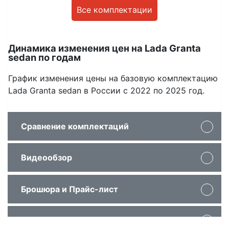
Все комплектации
Динамика изменения цен на Lada Granta
sedan по годам
График изменения цены на базовую комплектацию
Lada Granta sedan в России с 2022 по 2025 год.
Сравнение комплектаций
Видеообзор
Показать отличия
Брошюра и Прайс-лист
1.6 MT
Sportline
Где купить