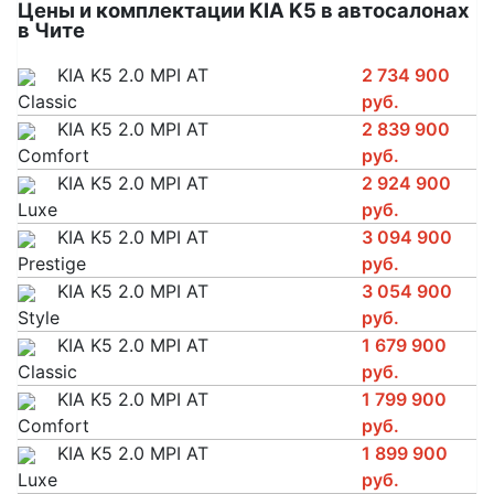
Цены и комплектации KIA K5 в автосалонах
в Чите
KIA K5 2.0 MPI AT
2 734 900
Classic
руб.
KIA K5 2.0 MPI AT
2 839 900
Comfort
руб.
KIA K5 2.0 MPI AT
2 924 900
Luxe
руб.
KIA K5 2.0 MPI AT
3 094 900
Prestige
руб.
KIA K5 2.0 MPI AT
3 054 900
Style
руб.
KIA K5 2.0 MPI AT
1 679 900
Classic
руб.
KIA K5 2.0 MPI AT
1 799 900
Comfort
руб.
KIA K5 2.0 MPI AT
1 899 900
Luxe
руб.