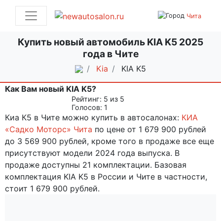
Чита
Купить новый автомобиль KIA K5 2025
года в Чите
Kia
KIA K5
Как Вам новый KIA K5?
Рейтинг:
5
из 5
Голосов:
1
Киа К5 в Чите можно купить в автосалонах:
КИА
«Садко Моторс» Чита
по цене от 1 679 900 рублей
до 3 569 900 рублей, кроме того в продаже все еще
присутствуют модели 2024 года выпуска. В
продаже доступны 21 комплектации. Базовая
комплектация KIA K5 в России и Чите в частности,
стоит 1 679 900 рублей.