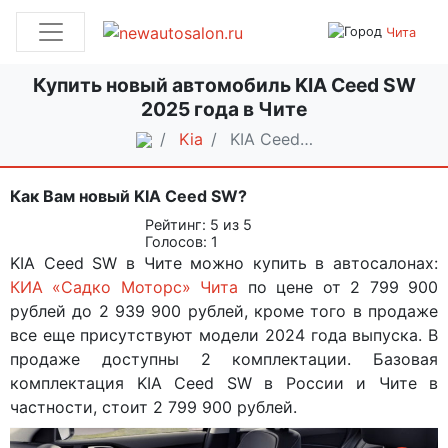
Чита
Купить новый автомобиль KIA Ceed SW
2025 года в Чите
Kia
KIA Ceed…
Как Вам новый KIA Ceed SW?
Рейтинг:
5
из 5
Голосов:
1
KIA Ceed SW в Чите можно купить в автосалонах:
КИА «Садко Моторс» Чита
по цене от 2 799 900
рублей до 2 939 900 рублей, кроме того в продаже
все еще присутствуют модели 2024 года выпуска. В
продаже доступны 2 комплектации. Базовая
комплектация KIA Ceed SW в России и Чите в
частности, стоит 2 799 900 рублей.